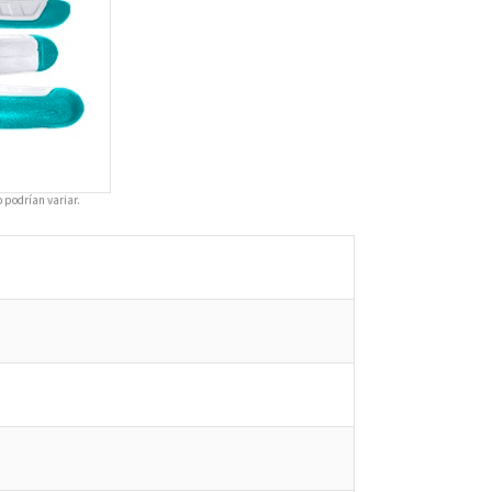
o podrían variar.