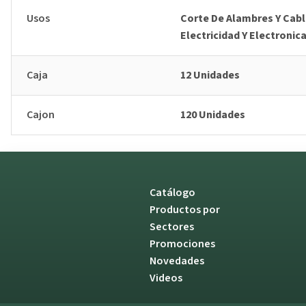
Usos
Corte De Alambres Y Cabl
Electricidad Y Electronic
Caja
12 Unidades
Cajon
120 Unidades
Catálogo
Productos por
Sectores
Promociones
Novedades
Videos