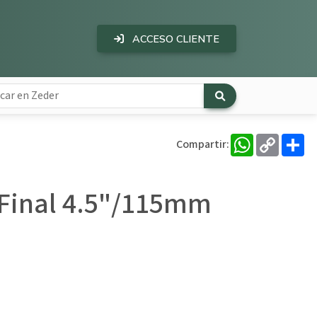
ACCESO CLIENTE
WhatsApp
Copy
Co
Compartir:
Link
e Final 4.5"/115mm