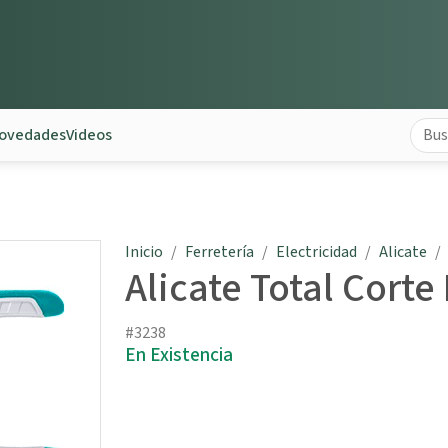
ovedades
Videos
Inicio
Ferretería
Electricidad
Alicate
Alicate Total Cort
#3238
En Existencia