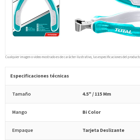
Cualquier imagen o video mostrado es de carácter ilustrativo, las especificaciones del product
Especificaciones técnicas
Tamaño
4.5" / 115 Mm
Mango
Bi Color
Empaque
Tarjeta Deslizante