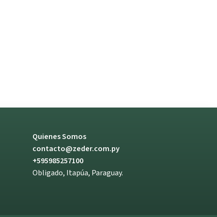
Quienes Somos
contacto@zeder.com.py
+595985257100
Obligado, Itapúa, Paraguay.