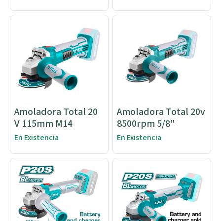
Amoladora Total 20
Amoladora Total 20v
V 115mm M14
8500rpm 5/8"
En Existencia
En Existencia