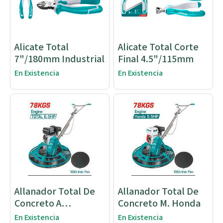
Alicate Total
Alicate Total Corte
7"/180mm Industrial
Final 4.5"/115mm
En Existencia
En Existencia
Allanador Total De
Allanador Total De
Concreto A
Concreto M. Honda
Combustión
En Existencia
En Existencia