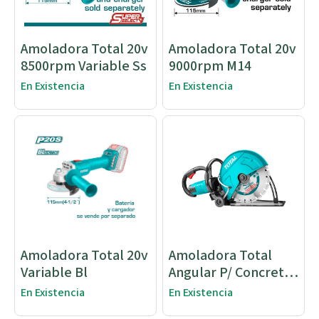
Amoladora Total 20v
Amoladora Total 20v
8500rpm Variable Ss
9000rpm M14
En Existencia
En Existencia
Amoladora Total 20v
Amoladora Total
Variable Bl
Angular P/ Concreto
2800
En Existencia
En Existencia