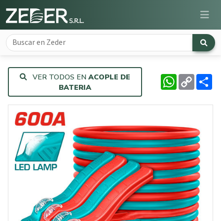
VER TODOS EN
ACOPLE DE
WhatsApp
Copy
Co
Link
BATERIA