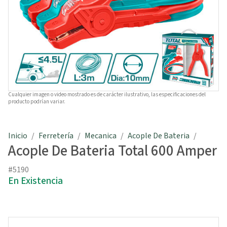
Cualquier imagen o video mostrado es de carácter ilustrativo, las especificaciones del
producto podrían variar.
Inicio
Ferretería
Mecanica
Acople De Bateria
Acople De Bateria Total 600 Amper
#5190
En Existencia