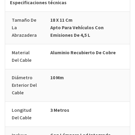
Especificaciones técnicas
Tamaño De
18 X 11 Cm
La
Apto Para Vehículos Con
Abrazadera
Emisiones De 4,5 L
Material
Aluminio Recubierto De Cobre
Del Cable
Diámetro
10 Mm
Exterior Del
Cable
Longitud
3 Metros
Del Cable