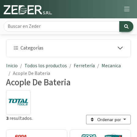
Categorías
Inicio
Todos los productos
Ferretería
Mecanica
Acople De Bateria
Acople De Bateria
3
resultados.
Ordenar por