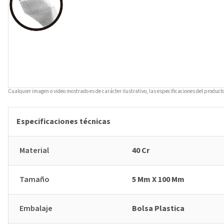
Cualquier imagen o video mostrado es de carácter ilustrativo, las especificaciones del product
Especificaciones técnicas
Material
40 Cr
Tamaño
5 Mm X 100 Mm
Embalaje
Bolsa Plastica