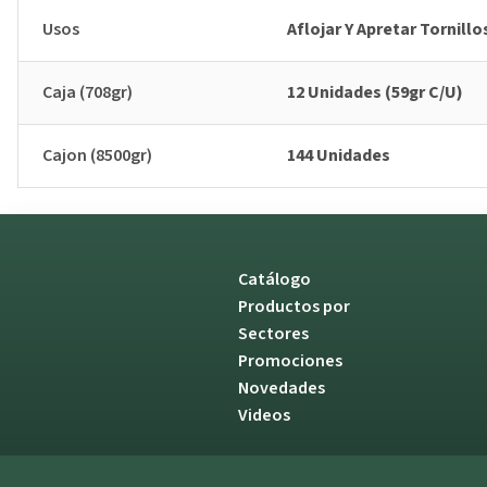
Usos
Aflojar Y Apretar Tornill
Caja (708gr)
12 Unidades (59gr C/U)
Cajon (8500gr)
144 Unidades
Catálogo
Productos por
Sectores
Promociones
Novedades
Videos