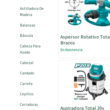
Astilladora De
Madera
Balanzas
Báscula
Aspersor Rotativo Tota
Brazos
Cabeza Para
En Existencia
Azada
Cabezal
Candado
Carrete
Cepillos
Cerraduras
Aspiradora Total 20v