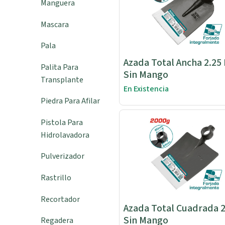
Manguera
Mascara
Pala
Azada Total Ancha 2.25
Palita Para
Sin Mango
Transplante
En Existencia
Piedra Para Afilar
Pistola Para
Hidrolavadora
Pulverizador
Rastrillo
Recortador
Azada Total Cuadrada 2kg
Sin Mango
Regadera