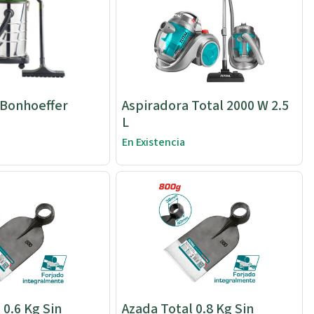
 Bonhoeffer
Aspiradora Total 2000 W 2.5
L
En Existencia
 0.6 Kg Sin
Azada Total 0.8 Kg Sin