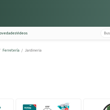
ovedades
Videos
Ferretería
Jardineria