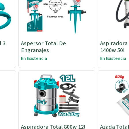
l 3
Aspersor Total De
Aspiradora
Engranajes
1400w 50l
En Existencia
En Existencia
Aspiradora Total 800w 12l
Azada Total