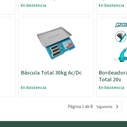
En Existencia
En Existencia
Báscula Total 30kg Ac/Dc
Bordeador
Total 20v
En Existencia
En Existencia
Página 1 de 8
Siguiente