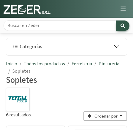
Categorías
Inicio
Todos los productos
Ferretería
Pintureria
Sopletes
Sopletes
6
resultados.
Ordenar por