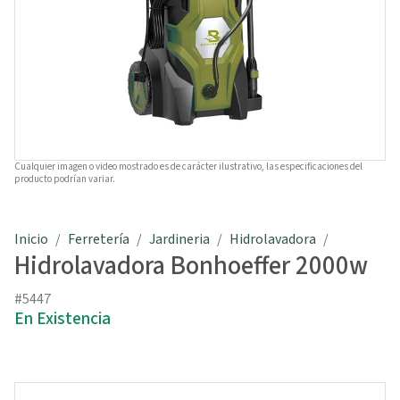
Cualquier imagen o video mostrado es de carácter ilustrativo, las especificaciones del
producto podrían variar.
Inicio
Ferretería
Jardineria
Hidrolavadora
Hidrolavadora Bonhoeffer 2000w
#5447
En Existencia