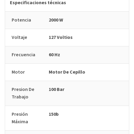
Especificaciones técnicas
Potencia
2000 W
Voltaje
127 Voltios
Frecuencia
60 Hz
Motor
Motor De Cepillo
Presion De
100 Bar
Trabajo
Presión
150b
Máxima