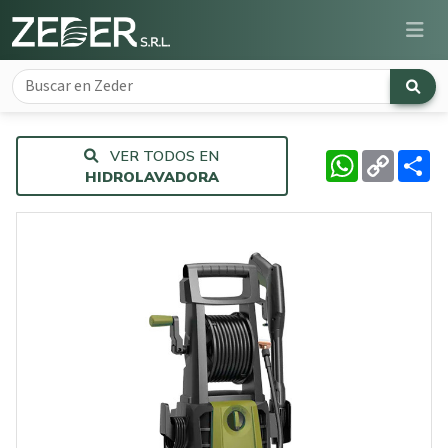
VER TODOS EN
WhatsApp
Copy
Co
Link
HIDROLAVADORA