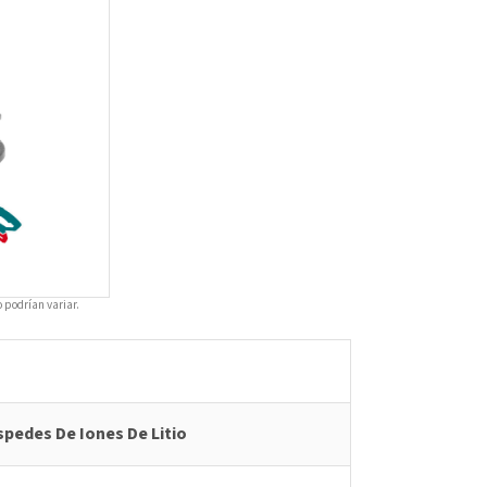
o podrían variar.
pedes De Iones De Litio