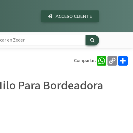
ACCESO CLIENTE
WhatsApp
Copy
Co
Compartir:
Link
Hilo Para Bordeadora