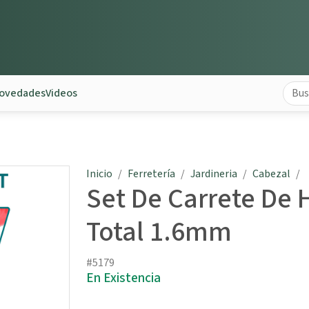
ovedades
Videos
Inicio
Ferretería
Jardineria
Cabezal
Set De Carrete De 
Total 1.6mm
#5179
En Existencia