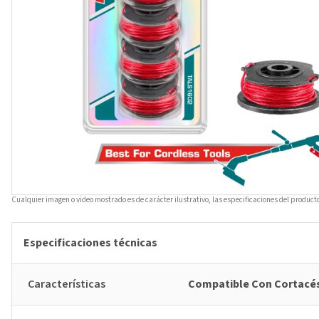
Cualquier imagen o video mostrado es de carácter ilustrativo, las especificaciones del product
Especificaciones técnicas
Características
Compatible Con Cortacés