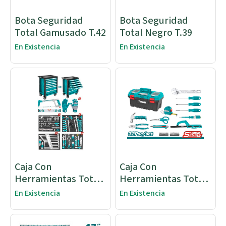
Bota Seguridad
Bota Seguridad
Total Gamusado T.42
Total Negro T.39
En Existencia
En Existencia
Caja Con
Caja Con
Herramientas Total
Herramientas Total
162 Pcs
32pcs Ss
En Existencia
En Existencia