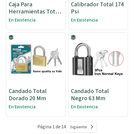
Caja Para
Calibrador Total 174
Herramientas Total
Psi
495x200x290
En Existencia
En Existencia
Candado Total
Candado Total
Dorado 20 Mm
Negro 63 Mm
En Existencia
En Existencia
Página 1 de 14
Siguiente