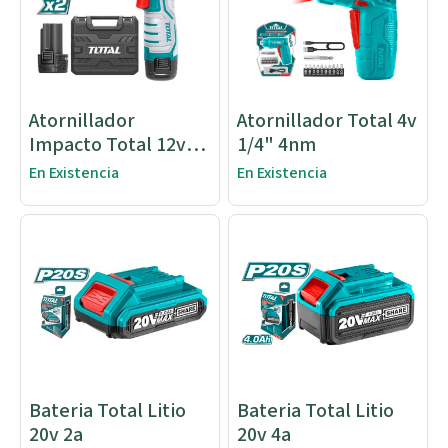
Atornillador
Atornillador Total 4v
Impacto Total 12v
1/4" 4nm
100nm
En Existencia
En Existencia
Bateria Total Litio
Bateria Total Litio
20v 2a
20v 4a