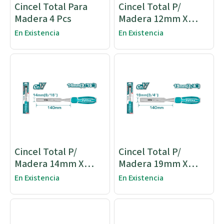
Cincel Total Para
Cincel Total P/
Madera 4 Pcs
Madera 12mm X
140mm
En Existencia
En Existencia
Cincel Total P/
Cincel Total P/
Madera 14mm X
Madera 19mm X
140mm
140mm
En Existencia
En Existencia