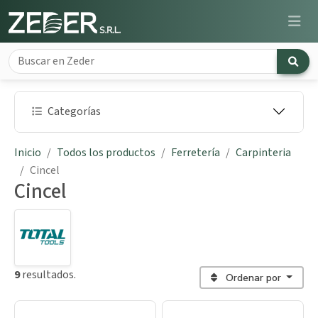
Categorías
Inicio
Todos los productos
Ferretería
Carpinteria
Cincel
Cincel
9
resultados.
Ordenar por